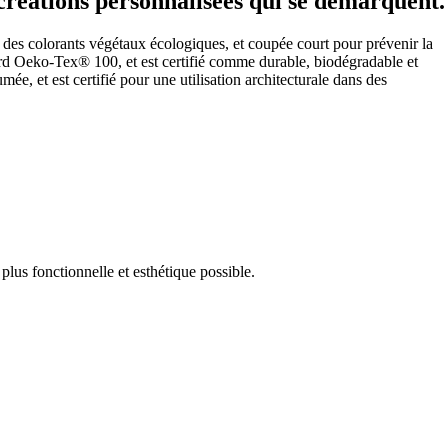
 créations personnalisées qui se démarquent.
vec des colorants végétaux écologiques, et coupée court pour prévenir la
d Oeko-Tex® 100, et est certifié comme durable, biodégradable et
e, et est certifié pour une utilisation architecturale dans des
plus fonctionnelle et esthétique possible.