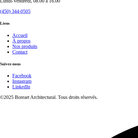
Lundi-Vendredi, 08.00 à 16.00
(450) 344-0505
Liens
Accueil
À propos
Nos produits
Contact
Suivez-nous
Facebook
Instagram
LinkedIn
©2025 Boreart Architectural. Tous droits réservés.