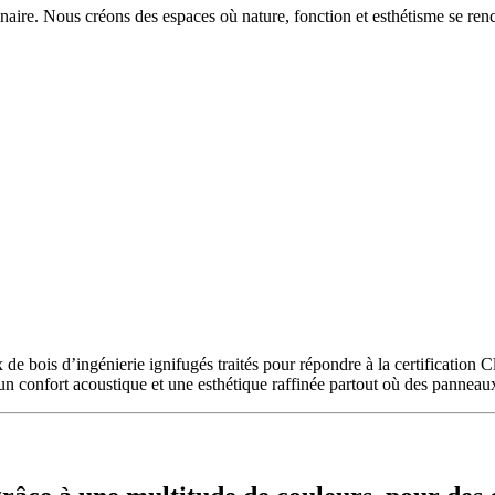
naire. Nous créons des espaces où nature, fonction et esthétisme se renco
de bois d’ingénierie ignifugés traités pour répondre à la certification C
 un confort acoustique et une esthétique raffinée partout où des panneaux